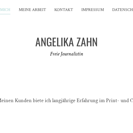
 MICH
MEINE ARBEIT
KONTAKT
IMPRESSUM
DATENSC
ANGELIKA ZAHN
Freie Journalistin
 Meinen Kunden biete ich langjährige Erfahrung im Print- und O