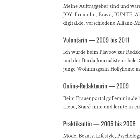
Meine Auftraggeber sind und ware
JOY, Freundin, Bravo, BUNTE, Ab
digital.de, verschiedene Allianz-
Volontärin — 2009 bis 2011
Ich wurde beim Playboy zur Redakte
und der Burda Journalistenschule
junge Wohnmagazin Hollyhome mi
Online-Redakteurin — 2009
Beim Frauenportal goFeminin.de h
Liebe, Stars) inne und lernte in 
Praktikantin — 2006 bis 2008
Mode, Beauty, Lifestyle, Psycholo