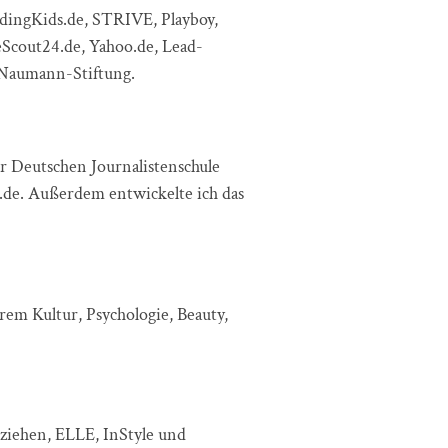
dingKids.de, STRIVE, Playboy,
Scout24.de, Yahoo.de, Lead-
h-Naumann-Stiftung.
er Deutschen Journalistenschule
.de. Außerdem entwickelte ich das
em Kultur, Psychologie, Beauty,
rziehen, ELLE, InStyle und