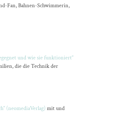
and-Fan, Bahnen-Schwimmerin,
begegnet und wie sie funktioniert“
ilien, die die Technik der
ch“ (neomediaVerlag)
mit und