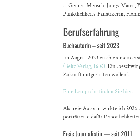
… Genuss-Mensch, Jungs-Mama, Y
Pünktlichkeits-Fanatikerin, Flohm
Berufserfahrung
Buchautorin – seit 2023
Im August 2023 erschien mein ers
(Beltz Verlag, 16 €)
. Ein „beschwin
Zukunft mitgestalten wollen“.
Eine Leseprobe finden Sie hier
.
Als freie Autorin wirkte ich 202
porträtierte dafür Persönlichkeit
Freie Journalistin — seit 2011