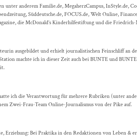
n unter anderem Familie.de, MegaherzCampus, InStyle.de, Co
endzeitung, Süddeutsche.de, FOCUS.de, Welt Online, Finance
Magazine, die McDonald’s Kinderhilfestiftung und die Friedric
urin ausgebildet und erhielt journalistischen Feinschliff an d
. Station machte ich in dieser Zeit auch bei BUNTE und BUNTE
t.
atte ich die Verantwortung für mehrere Rubriken (unter ander
einem Zwei-Frau-Team Online-Journalismus von der Pike auf.
gie, Erziehung: Bei Praktika in den Redaktionen von Leben & e