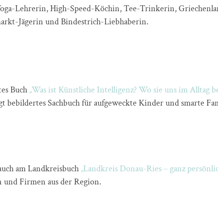
oga-Lehrerin, High-Speed-Köchin, Tee-Trinkerin, Griechenl
arkt-Jägerin und Bindestrich-Liebhaberin.
tes Buch
„Was ist Künstliche Intelligenz? Wo sie uns im Alltag 
gt bebildertes Sachbuch für aufgeweckte Kinder und smarte Fam
5 auch am Landkreisbuch
„Landkreis Donau-Ries – ganz persönli
en und Firmen aus der Region.